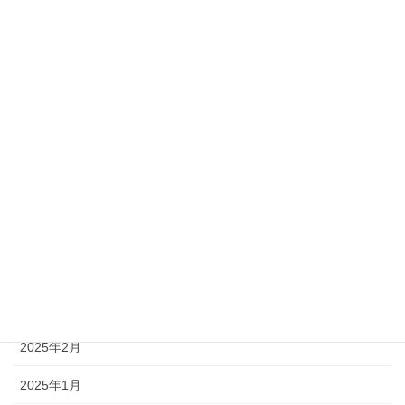
2025年11月
2025年10月
2025年9月
2025年8月
2025年7月
2025年6月
2025年5月
2025年4月
2025年3月
2025年2月
2025年1月