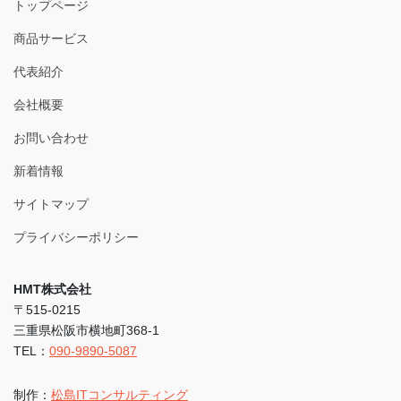
トップページ
商品サービス
代表紹介
会社概要
お問い合わせ
新着情報
サイトマップ
プライバシーポリシー
HMT株式会社
〒515-0215
三重県松阪市横地町368-1
TEL：
090-9890-5087
制作：
松島ITコンサルティング